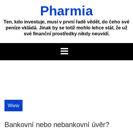
Skip
Pharmia
to
content
Ten, kdo investuje, musí v první řadě vědět, do čeho své
peníze vkládá. Jinak by se totiž mohlo lehce stát, že už
své finanční prostředky nikdy neuvidí.
Www
Bankovní nebo nebankovní úvěr?