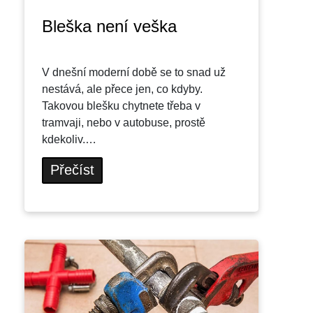
Bleška není veška
V dnešní moderní době se to snad už
nestává, ale přece jen, co kdyby.
Takovou blešku chytnete třeba v
tramvaji, nebo v autobuse, prostě
kdekoliv.…
Přečíst