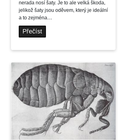
nerada nosí šaty. Je to ale velká škoda,
jelikož šaty jsou oděvem, který je ideální
a to zejména…
Přečíst