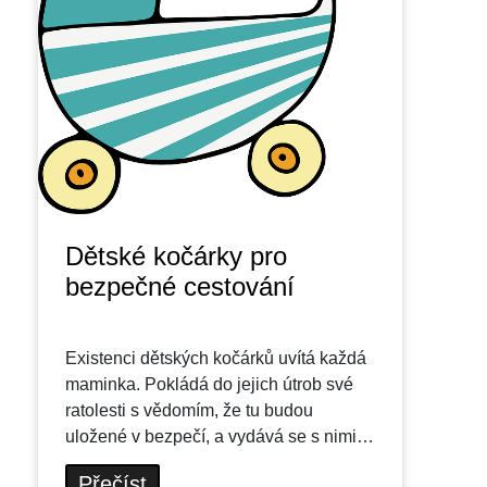
Dětské kočárky pro
bezpečné cestování
Existenci dětských kočárků uvítá každá
maminka. Pokládá do jejich útrob své
ratolesti s vědomím, že tu budou
uložené v bezpečí, a vydává se s nimi…
Přečíst