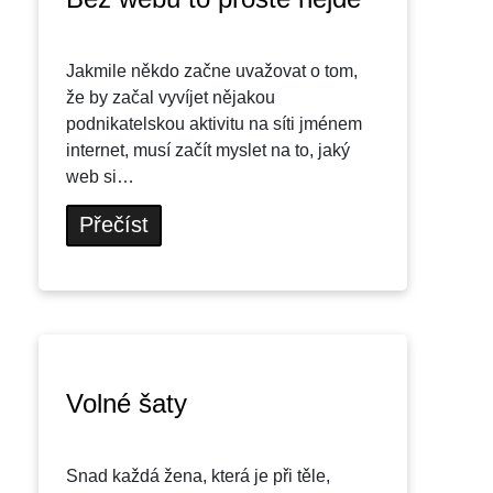
Jakmile někdo začne uvažovat o tom,
že by začal vyvíjet nějakou
podnikatelskou aktivitu na síti jménem
internet, musí začít myslet na to, jaký
web si…
Přečíst
Volné šaty
Snad každá žena, která je při těle,