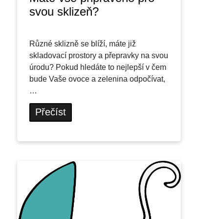
svou sklizeň?
Různé sklizně se blíží, máte již
skladovací prostory a přepravky na svou
úrodu? Pokud hledáte to nejlepší v čem
bude Vaše ovoce a zelenina odpočívat,
…
Přečíst