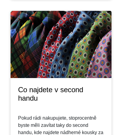
Co najdete v second
handu
Pokud rádi nakupujete, stoprocentně
byste měli zavítat taky do second
handu, kde najdete nádherné kousky za