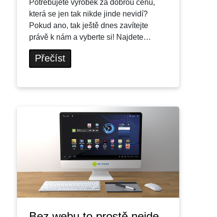
Potřebujete výrobek za dobrou cenu,
která se jen tak nikde jinde nevidí?
Pokud ano, tak ještě dnes zavítejte
právě k nám a vyberte si! Najdete…
Přečíst
Bez webu to prostě nejde