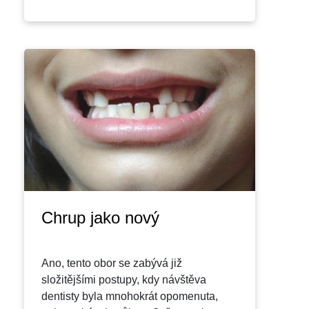
Chrup jako nový
Ano, tento obor se zabývá již
složitějšími postupy, kdy návštěva
dentisty byla mnohokrát opomenuta,