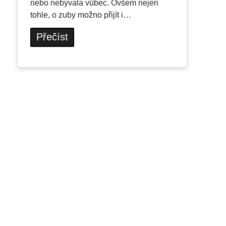
nebo nebývala vůbec. Ovšem nejen
tohle, o zuby možno přijít i…
Přečíst