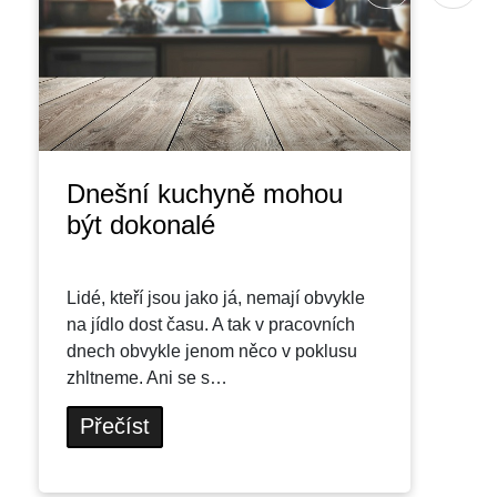
Dnešní kuchyně mohou
být dokonalé
Lidé, kteří jsou jako já, nemají obvykle
na jídlo dost času. A tak v pracovních
dnech obvykle jenom něco v poklusu
zhltneme. Ani se s…
Přečíst