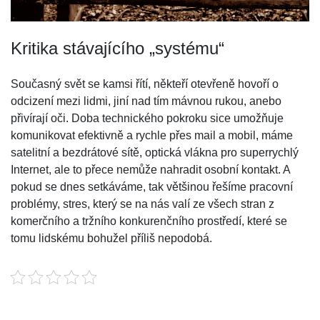
Kritika stávajícího „systému“
Současný svět se kamsi řítí, někteří otevřeně hovoří o
odcizení mezi lidmi, jiní nad tím mávnou rukou, anebo
přivírají oči. Doba technického pokroku sice umožňuje
komunikovat efektivně a rychle přes mail a mobil, máme
satelitní a bezdrátové sítě, optická vlákna pro superrychlý
Internet, ale to přece nemůže nahradit osobní kontakt. A
pokud se dnes setkáváme, tak většinou řešíme pracovní
problémy, stres, který se na nás valí ze všech stran z
komerčního a tržního konkurenčního prostředí, které se
tomu lidskému bohužel příliš nepodobá.