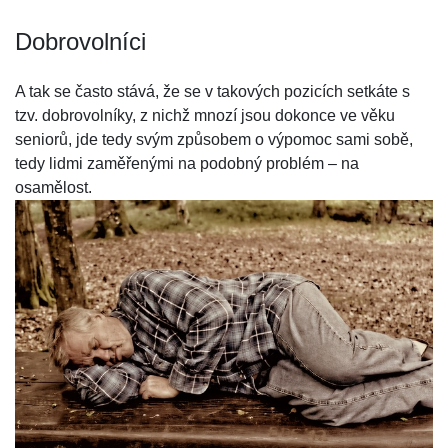
Dobrovolníci
A tak se často stává, že se v takových pozicích setkáte s
tzv. dobrovolníky, z nichž mnozí jsou dokonce ve věku
seniorů, jde tedy svým způsobem o výpomoc sami sobě,
tedy lidmi zaměřenými na podobný problém – na
osamělost.