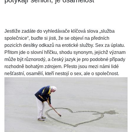
Jestliže zadáte do vyhledávače klíčová slova „služba
společnice“, buďte si jisti, že se objeví na předních
pozicích desítky odkazů na erotické služby. Sex za úplatu.
Přitom jde o slovní hříčku, shodu synonym, jejichž význam
může být různorodý, a český jazyk je pro podobné případy
rozhodně bohatým zdrojem. Přesto jsou mezi námi lidé
nešťastní, osamělí, kteří nestojí o sex, ale o společnost.