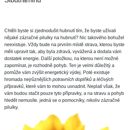
Chtěli byste si zjednodušit hubnutí tím, že byste užívali
nějaké zázračné pilulky na hubnutí? Nic takového bohužel
neexistuje. Vždy bude na prvním místě strava, kterou byste
měli upravit tak, aby byla zdravá, vyvážená a dodala vám
dostatek energie. Další položkou, na kterou není možné
zapomínat, je rozhodně pohyb. Ten je velmi důležitý a
pomůže vám zvýšit energetický výdej. Poté existuje
hromada nejrůznějších
potravních doplňků a léčivých
přípravků
, které vám to mohou usnadnit. Neplatí však, že
vám budou stačit pouze tyto přípravky, a na stravu a pohyb
hledět nemusíte. jedná se o pomocníky, nikoliv zázračné
pilulky.