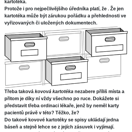
kartotéka.
Protože i pro nejpečlivějšího úředníka platí, že
. Že jen
kartotéka může být zárukou pořádku a přehlednosti ve
vyřizovaných či uložených dokumentech.
Třeba taková
kovová kartotéka
nezabere příliš místa a
přitom je díky ní vždy všechno po ruce. Dokážete si
představit třeba ordinaci lékaře, jenž by neměl karty
pacientů právě v této? Těžko, že?
Do takové kovové kartotéky se spisy ukládají jedna
báseň a stejně lehce se z jejích zásuvek i vyjímají.