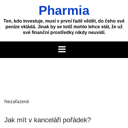
Skip
Pharmia
to
content
Ten, kdo investuje, musí v první řadě vědět, do čeho své
peníze vkládá. Jinak by se totiž mohlo lehce stát, že už
své finanční prostředky nikdy neuvidí.
Nezařazené
Jak mít v kanceláři pořádek?