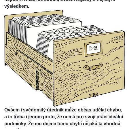
výsledkem.
Ovšem i svědomitý úředník může občas udělat chybu,
a to třeba i jenom proto, že nemá pro svoji práci ideální
podmínky. Že mu dejme tomu chybí nějaká ta vhodná